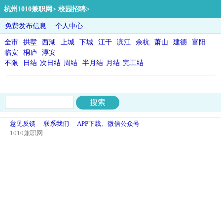
杭州1010兼职网
>
校园招聘
>
免费发布信息
个人中心
全市
拱墅
西湖
上城
下城
江干
滨江
余杭
萧山
建德
富阳
临安
桐庐
淳安
不限
日结
次日结
周结
半月结
月结
完工结
意见反馈
联系我们
APP下载、微信公众号
1010兼职网