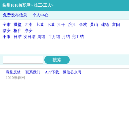
杭州1010兼职网
>
技工/工人
>
免费发布信息
个人中心
全市
拱墅
西湖
上城
下城
江干
滨江
余杭
萧山
建德
富阳
临安
桐庐
淳安
不限
日结
次日结
周结
半月结
月结
完工结
意见反馈
联系我们
APP下载、微信公众号
1010兼职网