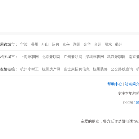
周边城市：
宁波
温州
舟山
绍兴
嘉兴
湖州
金华
台州
丽水
衢州
相关城市：
上海兼职网
北京兼职网
广州兼职网
深圳兼职网
武汉兼职网
南京
友情链接：
杭州小时工
杭州房产网
富士康招聘信息
杭州装修
公交路线查询
帮助中心
|
站点简
专注本地的杭
©2026
1