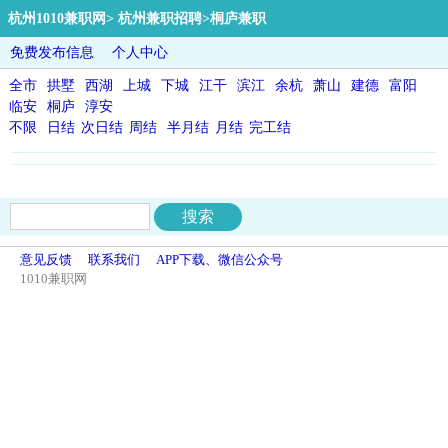
杭州1010兼职网
>
杭州兼职招聘
>桐庐兼职
免费发布信息
个人中心
全市
拱墅
西湖
上城
下城
江干
滨江
余杭
萧山
建德
富阳
临安
桐庐
淳安
不限
日结
次日结
周结
半月结
月结
完工结
意见反馈
联系我们
APP下载、微信公众号
1010兼职网